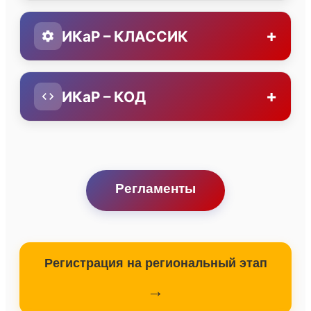
+
ИКаР – КЛАССИК
+
ИКаР – КОД
Регламенты
Регистрация на региональный этап
→