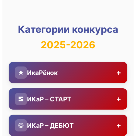
Категории конкурса
2025-2026
+
ИкаРёнок
+
ИКаР – СТАРТ
+
ИКаР – ДЕБЮТ