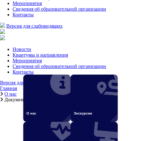
Мероприятия
Сведения об образовательной организации
Контакты
Версия для слабовидящих
Новости
Квантумы и направления
Мероприятия
Сведения об образовательной организации
Контакты
Версия для слабовидящих
Главная
О нас
Документы для зачисления
О нас
Экскурсии