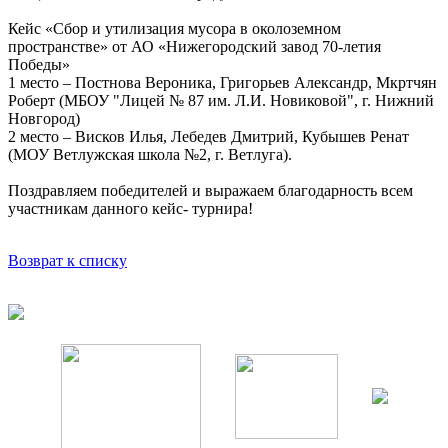
Кейс «Сбор и утилизация мусора в околоземном
пространстве» от АО «Нижегородский завод 70-летия
Победы»
1 место – Постнова Вероника, Григорьев Александр, Мкртчян
Роберт (МБОУ "Лицей № 87 им. Л.И. Новиковой", г. Нижний
Новгород)
2 место – Висков Илья, Лебедев Дмитрий, Кубышев Ренат
(МОУ Ветлужская школа №2, г. Ветлуга).
Поздравляем победителей и выражаем благодарность всем
участникам данного кейс- турнира!
Возврат к списку