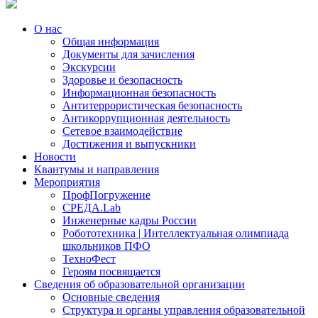
О нас
Общая информация
Документы для зачисления
Экскурсии
Здоровье и безопасность
Информационная безопасность
Антитеррористическая безопасность
Антикоррупционная деятельность
Сетевое взаимодействие
Достижения и выпускники
Новости
Квантумы и направления
Мероприятия
ПрофПогружение
СРЕДА.Lab
Инженерные кадры России
Робототехника | Интеллектуальная олимпиада
школьников ПФО
ТехноФест
Героям посвящается
Сведения об образовательной организации
Основные сведения
Структура и органы управления образовательной