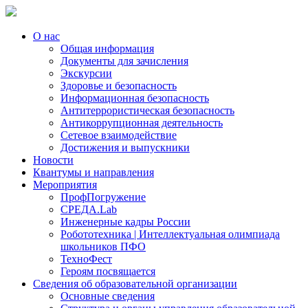
О нас
Общая информация
Документы для зачисления
Экскурсии
Здоровье и безопасность
Информационная безопасность
Антитеррористическая безопасность
Антикоррупционная деятельность
Сетевое взаимодействие
Достижения и выпускники
Новости
Квантумы и направления
Мероприятия
ПрофПогружение
СРЕДА.Lab
Инженерные кадры России
Робототехника | Интеллектуальная олимпиада
школьников ПФО
ТехноФест
Героям посвящается
Сведения об образовательной организации
Основные сведения