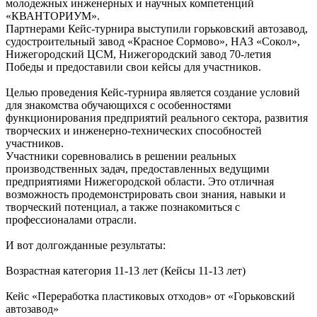
молодежных инженерных и научных компетенций
«КВАНТОРИУМ».
Партнерами Кейс-турнира выступили горьковский автозавод,
судостроительный завод «Красное Сормово», НАЗ «Сокол»,
Нижегородский ЦСМ, Нижегородский завод 70-летия
Победы и предоставили свои кейсы для участников.
Целью проведения Кейс-турнира является создание условий
для знакомства обучающихся с особенностями
функционирования предприятий реального сектора, развития
творческих и инженерно-технических способностей
участников.
Участники соревновались в решении реальных
производственных задач, предоставленных ведущими
предприятиями Нижегородской области. Это отличная
возможность продемонстрировать свои знания, навыки и
творческий потенциал, а также познакомиться с
профессионалами отрасли.
И вот долгожданные результаты:
Возрастная категория 11-13 лет (Кейсы 11-13 лет)
Кейс «Переработка пластиковых отходов» от «Горьковский
автозавод»