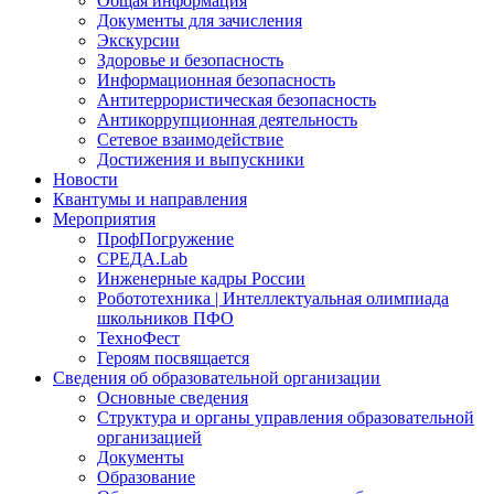
Общая информация
Документы для зачисления
Экскурсии
Здоровье и безопасность
Информационная безопасность
Антитеррористическая безопасность
Антикоррупционная деятельность
Сетевое взаимодействие
Достижения и выпускники
Новости
Квантумы и направления
Мероприятия
ПрофПогружение
СРЕДА.Lab
Инженерные кадры России
Робототехника | Интеллектуальная олимпиада
школьников ПФО
ТехноФест
Героям посвящается
Сведения об образовательной организации
Основные сведения
Структура и органы управления образовательной
организацией
Документы
Образование