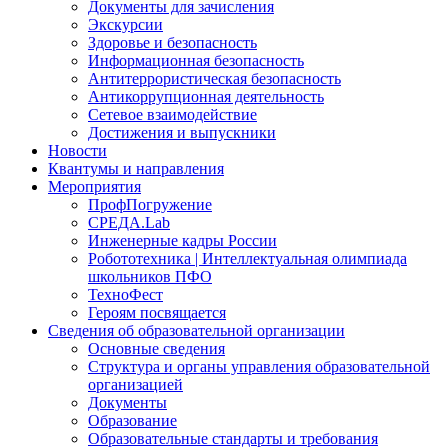
Документы для зачисления
Экскурсии
Здоровье и безопасность
Информационная безопасность
Антитеррористическая безопасность
Антикоррупционная деятельность
Сетевое взаимодействие
Достижения и выпускники
Новости
Квантумы и направления
Мероприятия
ПрофПогружение
СРЕДА.Lab
Инженерные кадры России
Робототехника | Интеллектуальная олимпиада
школьников ПФО
ТехноФест
Героям посвящается
Сведения об образовательной организации
Основные сведения
Структура и органы управления образовательной
организацией
Документы
Образование
Образовательные стандарты и требования