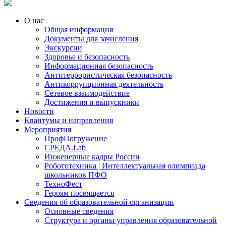
О нас
Общая информация
Документы для зачисления
Экскурсии
Здоровье и безопасность
Информационная безопасность
Антитеррористическая безопасность
Антикоррупционная деятельность
Сетевое взаимодействие
Достижения и выпускники
Новости
Квантумы и направления
Мероприятия
ПрофПогружение
СРЕДА.Lab
Инженерные кадры России
Робототехника | Интеллектуальная олимпиада
школьников ПФО
ТехноФест
Героям посвящается
Сведения об образовательной организации
Основные сведения
Структура и органы управления образовательной