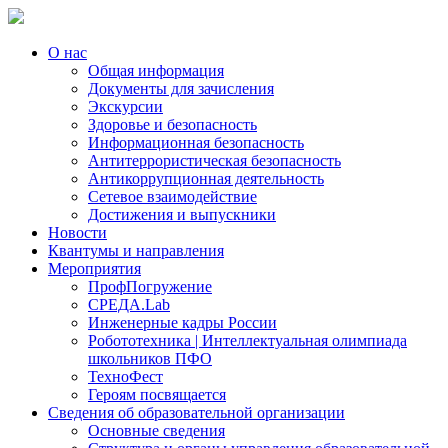
О нас
Общая информация
Документы для зачисления
Экскурсии
Здоровье и безопасность
Информационная безопасность
Антитеррористическая безопасность
Антикоррупционная деятельность
Сетевое взаимодействие
Достижения и выпускники
Новости
Квантумы и направления
Мероприятия
ПрофПогружение
СРЕДА.Lab
Инженерные кадры России
Робототехника | Интеллектуальная олимпиада
школьников ПФО
ТехноФест
Героям посвящается
Сведения об образовательной организации
Основные сведения