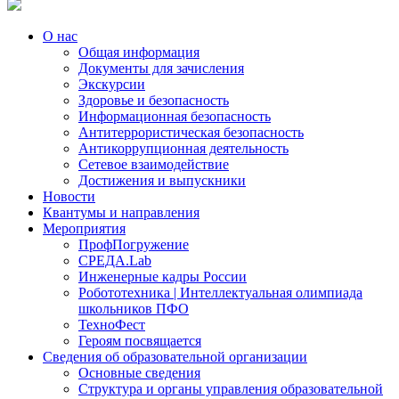
О нас
Общая информация
Документы для зачисления
Экскурсии
Здоровье и безопасность
Информационная безопасность
Антитеррористическая безопасность
Антикоррупционная деятельность
Сетевое взаимодействие
Достижения и выпускники
Новости
Квантумы и направления
Мероприятия
ПрофПогружение
СРЕДА.Lab
Инженерные кадры России
Робототехника | Интеллектуальная олимпиада
школьников ПФО
ТехноФест
Героям посвящается
Сведения об образовательной организации
Основные сведения
Структура и органы управления образовательной