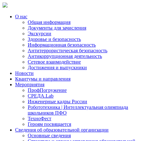
О нас
Общая информация
Документы для зачисления
Экскурсии
Здоровье и безопасность
Информационная безопасность
Антитеррористическая безопасность
Антикоррупционная деятельность
Сетевое взаимодействие
Достижения и выпускники
Новости
Квантумы и направления
Мероприятия
ПрофПогружение
СРЕДА.Lab
Инженерные кадры России
Робототехника | Интеллектуальная олимпиада
школьников ПФО
ТехноФест
Героям посвящается
Сведения об образовательной организации
Основные сведения