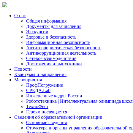
О нас
Общая информация
Документы для зачисления
Экскурсии
Здоровье и безопасность
Информационная безопасность
Антитеррористическая безопасность
Антикоррупционная деятельность
Сетевое взаимодействие
Достижения и выпускники
Новости
Квантумы и направления
Мероприятия
ПрофПогружение
СРЕДА.Lab
Инженерные кадры России
Робототехника | Интеллектуальная олимпиада шк
ТехноФест
Героям посвящается
Сведения об образовательной организации
Основные сведения
Структура и органы управления образовательной о