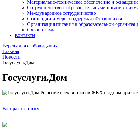
Материально-техническое обеспечение и оснащеннос
Сотрудничество с образовательными организациям
Международное сотрудничество
Стипендии и меры поддержки обучающихся
Организация питания в образовательной организац
Охрана труда
Контакты
Версия для слабовидящих
Главная
Новости
Госуслуги.Дом
Госуслуги.Дом
Решение всех вопросов ЖКХ в одном прило
Возврат к списку