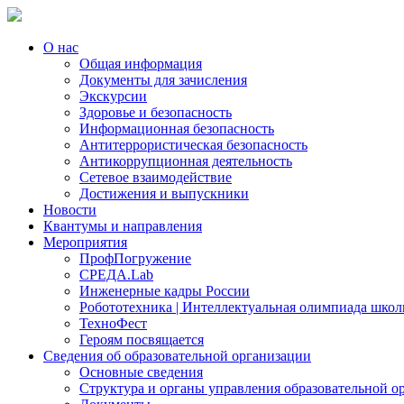
О нас
Общая информация
Документы для зачисления
Экскурсии
Здоровье и безопасность
Информационная безопасность
Антитеррористическая безопасность
Антикоррупционная деятельность
Сетевое взаимодействие
Достижения и выпускники
Новости
Квантумы и направления
Мероприятия
ПрофПогружение
СРЕДА.Lab
Инженерные кадры России
Робототехника | Интеллектуальная олимпиада шк
ТехноФест
Героям посвящается
Сведения об образовательной организации
Основные сведения
Структура и органы управления образовательной о