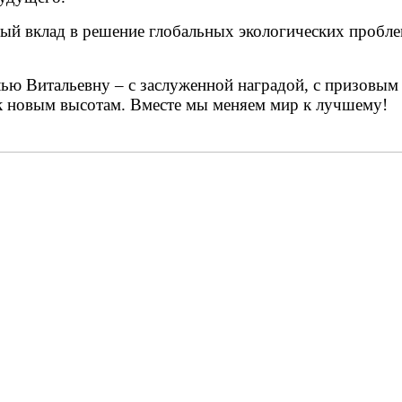
ный вклад в решение глобальных экологических пробл
лью Витальевну – с заслуженной наградой, с призовым
к новым высотам. Вместе мы меняем мир к лучшему!