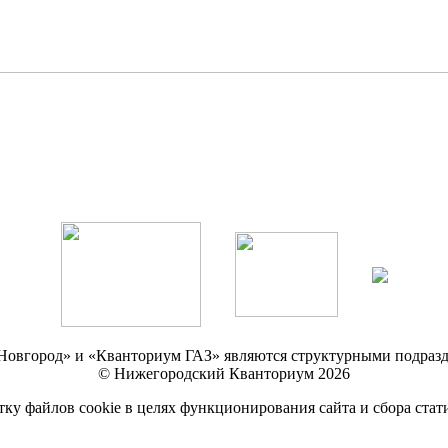
Новгород» и «Кванториум ГАЗ» являются структурными подр
© Нижегородский Кванториум 2026
тку файлов cookie в целях функционирования сайта и сбора стат