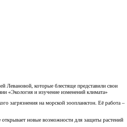
й Левановой, которые блестяще представили свои
нии «Экология и изучение изменений климата»
ого загрязнения на морской зоопланктон. Её работа –
е открывает новые возможности для защиты растений