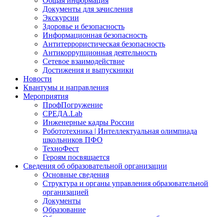
Общая информация
Документы для зачисления
Экскурсии
Здоровье и безопасность
Информационная безопасность
Антитеррористическая безопасность
Антикоррупционная деятельность
Сетевое взаимодействие
Достижения и выпускники
Новости
Квантумы и направления
Мероприятия
ПрофПогружение
СРЕДА.Lab
Инженерные кадры России
Робототехника | Интеллектуальная олимпиада
школьников ПФО
ТехноФест
Героям посвящается
Сведения об образовательной организации
Основные сведения
Структура и органы управления образовательной
организацией
Документы
Образование