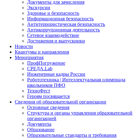
Документы для зачисления
Экскурсии
Здоровье и безопасность
Информационная безопасность
Антитеррористическая безопасность
Антикоррупционная деятельность
Сетевое взаимодействие
Достижения и выпускники
Новости
Квантумы и направления
Мероприятия
ПрофПогружение
СРЕДА.Lab
Инженерные кадры России
Робототехника | Интеллектуальная олимпиада
школьников ПФО
ТехноФест
Героям посвящается
Сведения об образовательной организации
Основные сведения
Структура и органы управления образовательной
организацией
Документы
Образование
Образовательные стандарты и требования