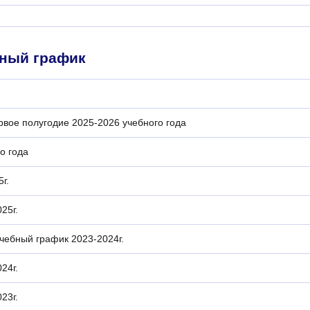
бный график
е полугодие 2025-2026 учебного года
о года
г.
25г.
чебный график 2023-2024г.
24г.
23г.