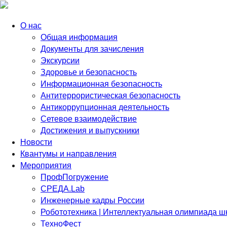
О нас
Общая информация
Документы для зачисления
Экскурсии
Здоровье и безопасность
Информационная безопасность
Антитеррористическая безопасность
Антикоррупционная деятельность
Сетевое взаимодействие
Достижения и выпускники
Новости
Квантумы и направления
Мероприятия
ПрофПогружение
СРЕДА.Lab
Инженерные кадры России
Робототехника | Интеллектуальная олимпиада 
ТехноФест