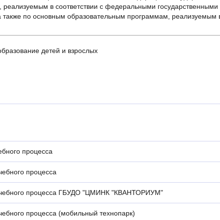
 реализуемым в соответствии с федеральными государственными
а также по основным образовательным программам, реализуемым в
бразование детей и взрослых
чебного процесса
учебного процесса
и учебного процесса ГБУДО "ЦМИНК "КВАНТОРИУМ"
учебного процесса (мобильный технопарк)