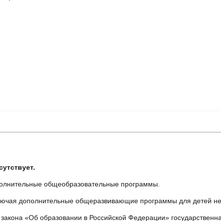
сутствует.
полнительные общеобразовательные программы.
ючая дополнительные общеразвивающие программы для детей не 
го закона «Об образовании в Российской Федерации» государствен