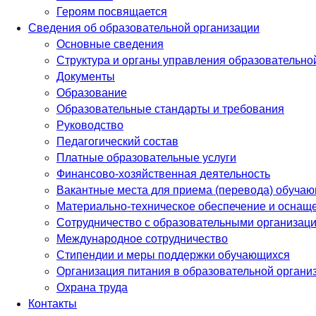
Героям посвящается
Сведения об образовательной организации
Основные сведения
Структура и органы управления образовательно
Документы
Образование
Образовательные стандарты и требования
Руководство
Педагогический состав
Платные образовательные услуги
Финансово-хозяйственная деятельность
Вакантные места для приема (перевода) обуча
Материально-техническое обеспечение и оснаще
Сотрудничество с образовательными организац
Международное сотрудничество
Стипендии и меры поддержки обучающихся
Организация питания в образовательной органи
Охрана труда
Контакты