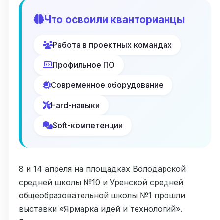
Что освоили кванторианцы
Работа в проектных командах
Профильное ПО
Современное оборудование
Hard-навыки
Soft-компетенции
8 и 14 апреля на площадках Володарской
средней школы №10 и Уренской средней
общеобразовательной школы №1 прошли
выставки «Ярмарка идей и технологий».