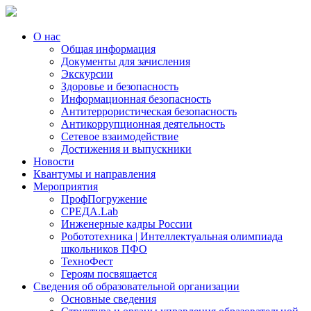
О нас
Общая информация
Документы для зачисления
Экскурсии
Здоровье и безопасность
Информационная безопасность
Антитеррористическая безопасность
Антикоррупционная деятельность
Сетевое взаимодействие
Достижения и выпускники
Новости
Квантумы и направления
Мероприятия
ПрофПогружение
СРЕДА.Lab
Инженерные кадры России
Робототехника | Интеллектуальная олимпиада
школьников ПФО
ТехноФест
Героям посвящается
Сведения об образовательной организации
Основные сведения