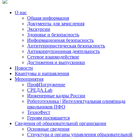
О нас
Общая информация
Документы для зачисления
Экскурсии
Здоровье и безопасность
Информационная безопасность
Антитеррористическая безопасность
Антикоррупционная деятельность
Сетевое взаимодействие
Достижения и выпускники
Новости
Квантумы и направления
Мероприятия
ПрофПогружение
СРЕДА.Lab
Инженерные кадры России
Робототехника | Интеллектуальная олимпиада
школьников ПФО
ТехноФест
Героям посвящается
Сведения об образовательной организации
Основные сведения
Структура и органы управления образовательной