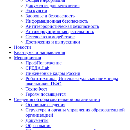
Общая информация
Документы для зачисления
Экскурсии
Здоровье и безопасность
Информационная безопасность
Антитеррористическая безопасность
Антикоррупционная деятельность
Сетевое взаимодействие
Достижения и выпускники
Новости
Квантумы и направления
Мероприятия
ПрофПогружение
СРЕДА.Lab
Инженерные кадры России
Робототехника | Интеллектуальная олимпиада
школьников ПФО
ТехноФест
Героям посвящается
Сведения об образовательной организации
Основные сведения
Структура и органы управления образовательной
организацией
Документы
Образование