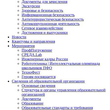
Документы для зачисления
Экскурсии
Здоровье и безопасность
Информационная безопасность
Антитеррористическая безопасность
Антикоррупционная деятельность
Сетевое взаимодействие
Достижения и выпускники
Новости
Квантумы и направления
Мероприятия
ПрофПогружение
СРЕДА.Lab
Инженерные кадры России
Робототехника | Интеллектуальная олимпиада
школьников ПФО
ТехноФест
Героям посвящается
Сведения об образовательной организации
Основные сведения
Структура и органы управления образовательной
организацией
Документы
Образование
Образовательные стандарты и требования