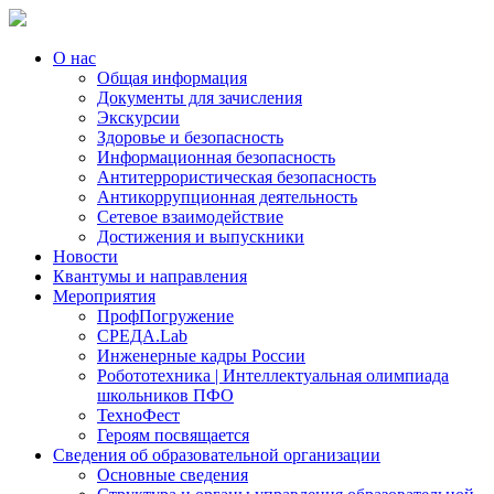
О нас
Общая информация
Документы для зачисления
Экскурсии
Здоровье и безопасность
Информационная безопасность
Антитеррористическая безопасность
Антикоррупционная деятельность
Сетевое взаимодействие
Достижения и выпускники
Новости
Квантумы и направления
Мероприятия
ПрофПогружение
СРЕДА.Lab
Инженерные кадры России
Робототехника | Интеллектуальная олимпиада
школьников ПФО
ТехноФест
Героям посвящается
Сведения об образовательной организации
Основные сведения