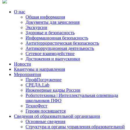
О нас
Общая информация
Документы для зачисления
Экскурсии
Здоровье и безопасность
Информационная безопасность
Антитеррористическая безопасность
Антикоррупционная деятельность
Сетевое взаимодействие
Достижения и выпускники
Новости
Квантумы и направления
Мероприятия
ПрофПогружение
СРЕДА.Lab
Инженерные кадры России
Робототехника | Интеллектуальная олимпиада
школьников ПФО
ТехноФест
Героям посвящается
Сведения об образовательной организации
Основные сведения
Структура и органы управления образовательной