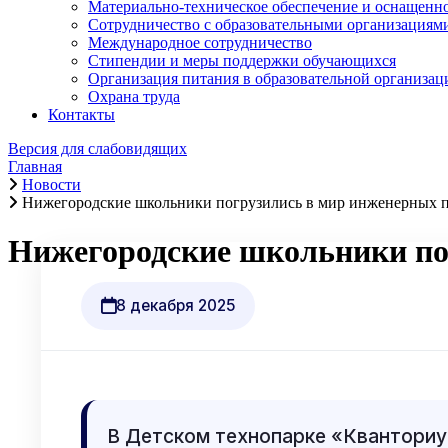
Материально-техническое обеспечение и оснащеннос
Сотрудничество с образовательными организациям
Международное сотрудничество
Стипендии и меры поддержки обучающихся
Организация питания в образовательной организац
Охрана труда
Контакты
Версия для слабовидящих
Главная
Новости
Нижегородские школьники погрузились в мир инженерных п
Нижегородские школьники по
8 декабря 2025
В Детском технопарке «Квантори