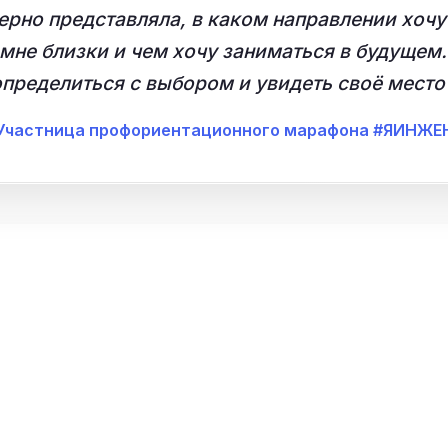
рно представляла, в каком направлении хочу
 мне близки и чем хочу заниматься в будущ
ределиться с выбором и увидеть своё место 
Участница профориентационного марафона #ЯИНЖЕ