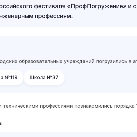
оссийского фестиваля «ПрофПогружение» и 
инженерным профессиям.
одских образовательных учреждений погрузились в а
а №119
Школа №37
и техническими профессиями познакомились порядка 
: