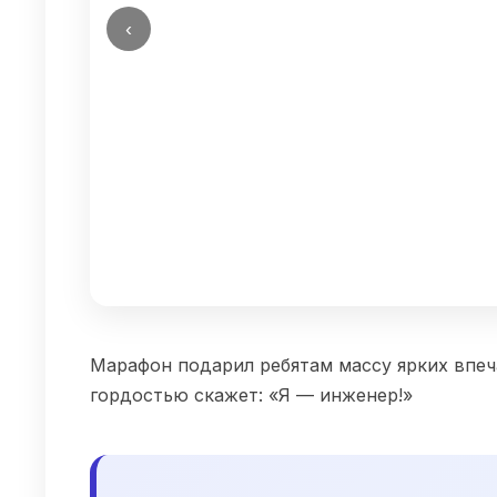
‹
Марафон подарил ребятам массу ярких впеча
гордостью скажет: «Я — инженер!»