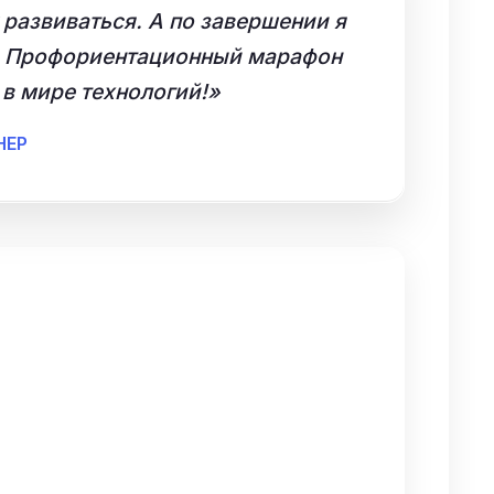
 развиваться. А по завершении я
ем. Профориентационный марафон
в мире технологий!»
НЕР