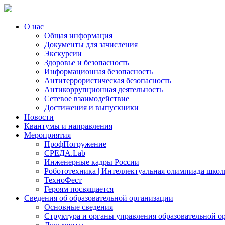
О нас
Общая информация
Документы для зачисления
Экскурсии
Здоровье и безопасность
Информационная безопасность
Антитеррористическая безопасность
Антикоррупционная деятельность
Сетевое взаимодействие
Достижения и выпускники
Новости
Квантумы и направления
Мероприятия
ПрофПогружение
СРЕДА.Lab
Инженерные кадры России
Робототехника | Интеллектуальная олимпиада шк
ТехноФест
Героям посвящается
Сведения об образовательной организации
Основные сведения
Структура и органы управления образовательной о