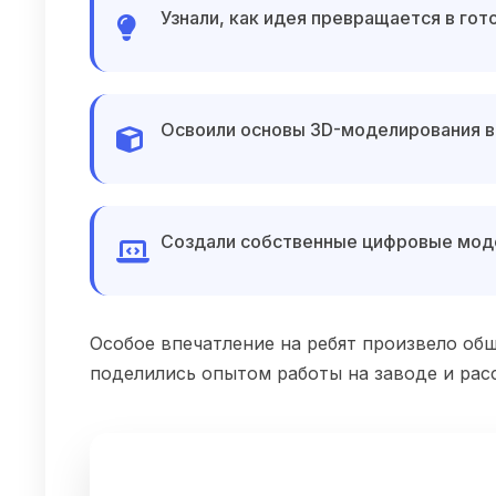
Узнали, как идея превращается в го
Освоили основы 3D-моделирования в
Создали собственные цифровые мод
Особое впечатление на ребят произвело о
поделились опытом работы на заводе и рас