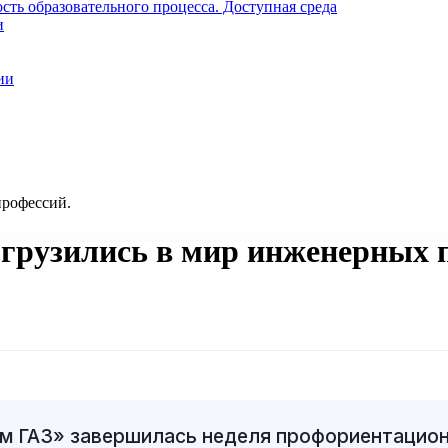
ть образовательного процесса. Доступная среда
и
ии
рофессий.
грузились в мир инженерных 
ум ГАЗ» завершилась неделя профориентаци