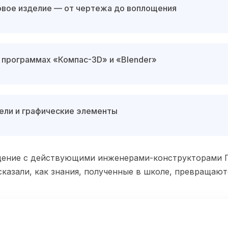
товое изделие — от чертежа до воплощения
 программах «Компас-3D» и «Blender»
ели и графические элементы
бщение с действующими инженерами-конструкторами Г
сказали, как знания, полученные в школе, превращаю