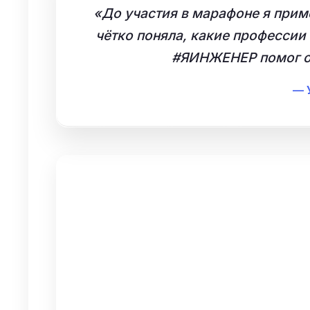
«До участия в марафоне я приме
чётко поняла, какие профессии
#ЯИНЖЕНЕР помог оп
— 