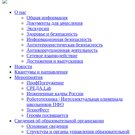
О нас
Общая информация
Документы для зачисления
Экскурсии
Здоровье и безопасность
Информационная безопасность
Антитеррористическая безопасность
Антикоррупционная деятельность
Сетевое взаимодействие
Достижения и выпускники
Новости
Квантумы и направления
Мероприятия
ПрофПогружение
СРЕДА.Lab
Инженерные кадры России
Робототехника | Интеллектуальная олимпиада
школьников ПФО
ТехноФест
Героям посвящается
Сведения об образовательной организации
Основные сведения
Структура и органы управления образовательной