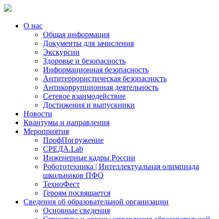
О нас
Общая информация
Документы для зачисления
Экскурсии
Здоровье и безопасность
Информационная безопасность
Антитеррористическая безопасность
Антикоррупционная деятельность
Сетевое взаимодействие
Достижения и выпускники
Новости
Квантумы и направления
Мероприятия
ПрофПогружение
СРЕДА.Lab
Инженерные кадры России
Робототехника | Интеллектуальная олимпиада
школьников ПФО
ТехноФест
Героям посвящается
Сведения об образовательной организации
Основные сведения