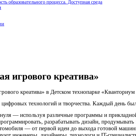
ть образовательного процесса. Доступная среда
и
ии
я игрового креатива»
грового креатива» в Детском технопарке «Кванториум
 цифровых технологий и творчества. Каждый день бы
нуля — используя различные программы и прикладной 
рограммировать, разрабатывать дизайн, продумывать м
втомобиля — от первой идеи до выхода готовой машины
вуют инженеры, дизайнеры, технологи и IT-специалист