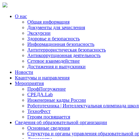
О нас
Общая информация
Документы для зачисления
Экскурсии
Здоровье и безопасность
Информационная безопасность
Антитеррористическая безопасность
Антикоррупционная деятельность
Сетевое взаимодействие
Достижения и выпускники
Новости
Квантумы и направления
Мероприятия
ПрофПогружение
СРЕДА.Lab
Инженерные кадры России
Робототехника | Интеллектуальная олимпиада шк
ТехноФест
Героям посвящается
Сведения об образовательной организации
Основные сведения
Структура и органы управления образовательной о