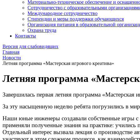
Материально-техническое обеспечение и оснащеннос
Сотрудничество с образовательными организациям
Международное сотрудничество
Стипендии и меры поддержки обучающихся
Организация питания в образовательной организац
Охрана труда
Контакты
Версия для слабовидящих
Главная
Новости
Летняя программа «Мастерская игрового креатива»
Летняя программа «Мастерска
Завершилась первая летняя программа «Мастерская и
За эту насыщенную неделю ребята погрузились в мир
Наши юные инженеры создавали собственные игры с 
применяли полученные знания на практике: учились п
Отдельный интерес вызвала лекция о производстве а
участвуют в этом сложном процессе, как взаимодейст