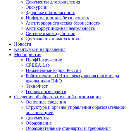
Документы для зачисления
Экскурсии
Здоровье и безопасность
Информационная безопасность
Антитеррористическая безопасность
Антикоррупционная деятельность
Сетевое взаимодействие
Достижения и выпускники
Новости
Квантумы и направления
Мероприятия
ПрофПогружение
СРЕДА.Lab
Инженерные кадры России
Робототехника | Интеллектуальная олимпиада
школьников ПФО
ТехноФест
Героям посвящается
Сведения об образовательной организации
Основные сведения
Структура и органы управления образовательной
организацией
Документы
Образование
Образовательные стандарты и требования