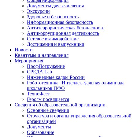
Общая информация
Документы для зачисления
Экскурсии
Здоровье и безопасность
Информационная безопасность
Антитеррористическая безопасность
Антикоррупционная деятельность
Сетевое взаимодействие
Достижения и выпускники
Новости
Квантумы и направления
Мероприятия
ПрофПогружение
СРЕДА.Lab
Инженерные кадры России
Робототехника | Интеллектуальная олимпиада
школьников ПФО
ТехноФест
Героям посвящается
Сведения об образовательной организации
Основные сведения
Структура и органы управления образовательной
организацией
Документы
Образование