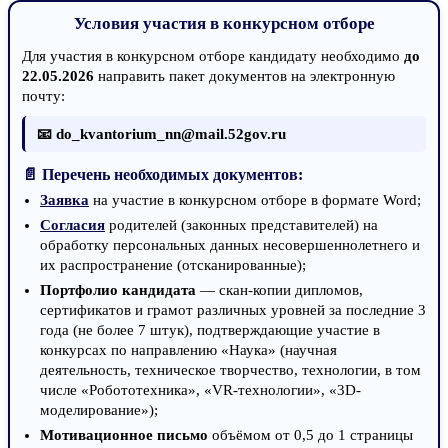
Условия участия в конкурсном отборе
Для участия в конкурсном отборе кандидату необходимо
до
22.05.2026
направить пакет документов на электронную
почту:
📧 do_kvantorium_nn@mail.52gov.ru
📄 Перечень необходимых документов:
Заявка
на участие в конкурсном отборе в формате Word;
Согласия
родителей (законных представителей) на
обработку персональных данных несовершеннолетнего и
их распространение (отсканированные);
Портфолио кандидата
— скан-копии дипломов,
сертификатов и грамот различных уровней за последние 3
года (не более 7 штук), подтверждающие участие в
конкурсах по направлению «Наука» (научная
деятельность, техническое творчество, технологии, в том
числе «Робототехника», «VR-технологии», «3D-
моделирование»);
Мотивационное письмо
объёмом от 0,5 до 1 страницы