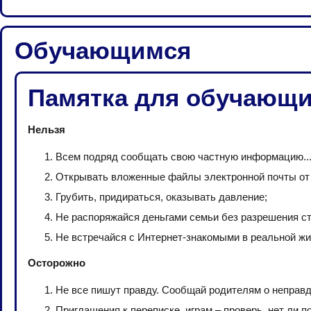
Обучающимся
Памятка для обучающи
Нельзя
Всем подряд сообщать свою частную информацию..
Открывать вложенные файлы электронной почты от 
Грубить, придираться, оказывать давление;
Не распоряжайся деньгами семьи без разрешения с
Не встречайся с Интернет-знакомыми в реальной жи
Осторожно
Не все пишут правду. Сообщай родителям о неправд
Приглашения к переписке, играм – проверь, нет ли п