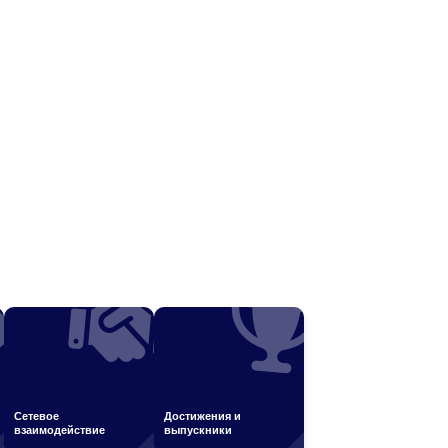
Сетевое
Достижения и
взаимодействие
выпускники