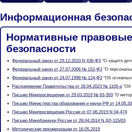
Информационная безопа
Нормативные правовые
безопасности
Федеральный закон от 29.12.2010 N 436-ФЗ
"О защите дет
Федеральный закон от 27.07.2006 № 152-ФЗ
"О персональ
Федеральный закон от 24.07.1998 № 124-ФЗ
"Об основных 
Распоряжение Правительства от 28.04.2023 № 1105-р
"Об 
Письмо Минпросвещения от 29.03.2019 № 03-393
"О метод
Письмо Министерства образования и науки РФ от 14.05.20
Письмо Минпросвещения России от 07.06.2019 N 04-474
Письмо Минобрнауки России от 28.04.2014 N ДЛ-115/03
Методические рекомендации от 16.05.2019