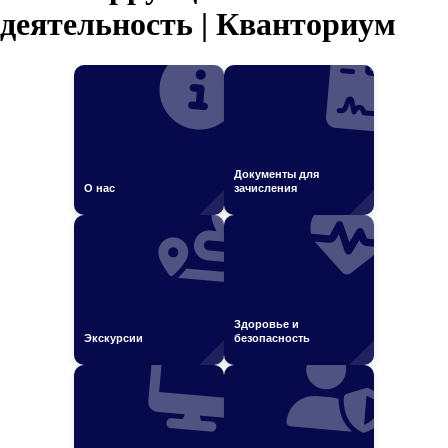
деятельность | Кванториум
Документы для
О нас
зачисления
Здоровье и
Экскурсии
безопасность